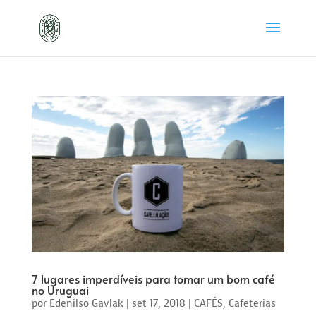
7 lugares imperdíveis para tomar um bom café
no Uruguai
por
Edenilso Gavlak
|
set 17, 2018
|
CAFÉS
,
Cafeterias