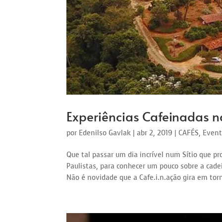
Experiências Cafeinadas n
por
Edenilso Gavlak
|
abr 2, 2019
|
CAFÉS
,
Event
Que tal passar um dia incrível num Sítio que pr
Paulistas, para conhecer um pouco sobre a cadei
Não é novidade que a Cafe.i.n.ação gira em torn