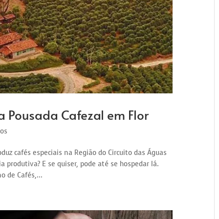
a Pousada Cafezal em Flor
os
oduz cafés especiais na Região do Circuito das Águas
a produtiva? E se quiser, pode até se hospedar lá.
o de Cafés,...