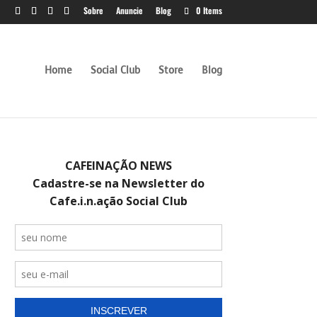
Sobre
Anuncie
Blog
0 Items
Home
Social Club
Store
Blog