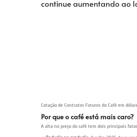
continue aumentando ao l
Cotação de Contratos Futuros do Café em dólare
Por que o café está mais caro?
A alta no preço do café tem dois principais fato