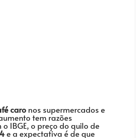
afé caro
nos supermercados e
e aumento tem razões
 o IBGE, o preço do quilo de
24
e a expectativa é de que