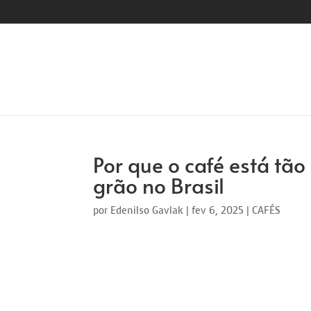
Por que o café está tão
grão no Brasil
por
Edenilso Gavlak
|
fev 6, 2025
|
CAFÉS