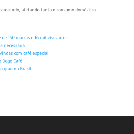
encarecendo, afetando tanto o consumo doméstico
e de 150 marcas e 16 mil visitantes
a necessária
vindas com café especial
no Bogo Café
do grão no Brasil