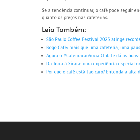
Se a tendência continuar, o café pode seguir 
quanto os preços nas cafeterias.
Leia Também:
São Paulo Coffee Festival 2025 atinge record
Bogo Café: mais que uma cafeteria, uma paus
Agora o #CafeinacaoSocialClub te dá as boas-
Da Torra à Xícara: uma experiência especial 
Por que o café está tão caro? Entenda a alta 