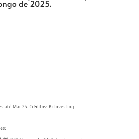
ongo de 2025.
s até Mar 25. Créditos: Br Investing
res: