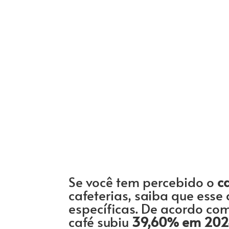
Se você tem percebido o
c
cafeterias, saiba que ess
específicas. De acordo com
café subiu
39,60% em 20