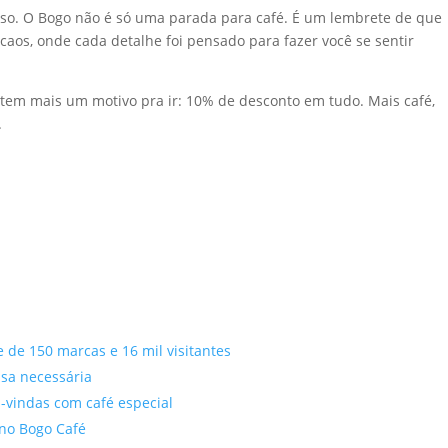
isso. O Bogo não é só uma parada para café. É um lembrete de que
caos, onde cada detalhe foi pensado para fazer você se sentir
, tem mais um motivo pra ir: 10% de desconto em tudo. Mais café,
.
e de 150 marcas e 16 mil visitantes
sa necessária
-vindas com café especial
 no Bogo Café