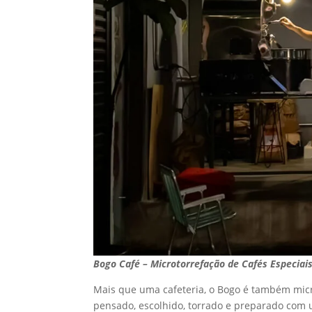
Bogo Café – Microtorrefação de Cafés Especiais
Mais que uma cafeteria, o Bogo é também microt
pensado, escolhido, torrado e preparado com u