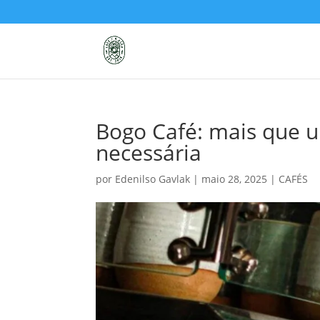
Bogo Café: mais que 
necessária
por
Edenilso Gavlak
|
maio 28, 2025
|
CAFÉS