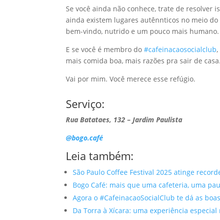
Se você ainda não conhece, trate de resolver 
ainda existem lugares autênnticos no meio do 
bem-vindo, nutrido e um pouco mais humano.
E se você é membro do
#cafeinacaosocialclub
mais comida boa, mais razões pra sair de casa
Vai por mim. Você merece esse refúgio.
Serviço:
Rua Batataes, 132 – Jardim Paulista
@bogo.café
Leia também:
São Paulo Coffee Festival 2025 atinge record
Bogo Café: mais que uma cafeteria, uma pau
Agora o #CafeinacaoSocialClub te dá as boas
Da Torra à Xícara: uma experiência especial