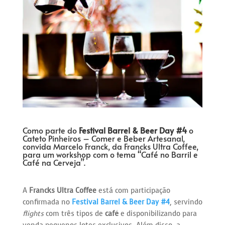
Como parte do
Festival Barrel & Beer
Day #4
o
Cateto Pinheiros – Comer e Beber Artesanal,
convida Marcelo Franck, da Francks Ultra Coffee,
para um workshop com o tema “Café no Barril e
Café na Cerveja”.
A
Francks Ultra Coffee
está com participação
confirmada no
Festival Barrel & Beer Day #4
, servindo
flights
com três tipos de
café
e disponibilizando para