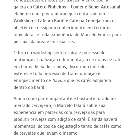
venda pequenos lotes exclusivos. Além disso, a
galera do
Cateto Pinheiros – Comer e Beber
Artesanal
elaborou uma programação que conta com um
Workshop – Café no Barril e Café na Cerveja,
com o
objetivo de dissipar o conhecimento em técnicas
inovadoras e toda experiência de Marcelo Franck para
pessoas da área e entusiastas.
O foco do workshop será técnica e processo de
maturação, finalização e fermentação de grãos de café
em barris de ex destilados, discutindo métodos,
ésteres e todo processo de transformação e
enriquecimento de
flavors
que os cafés adquirem
dentro do barril.
Ainda como parte importante e bastante focado no
mercado cervejeiro, o Marcelo falará sobre sua
experiência em parcerias com cervejarias para
produzir cervejas com adição de café. E ainda haverá
momentos lúdicos de degustação tanto de cafés como
de cervejas que levam o insumo.