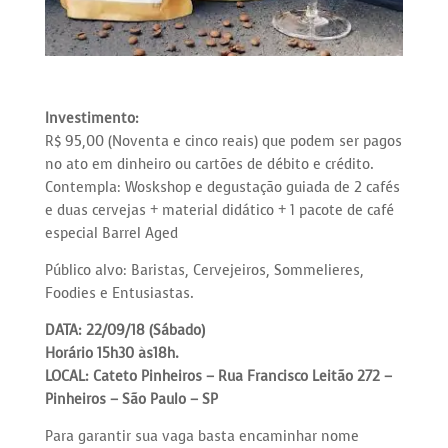
Investimento:
R$ 95,00 (Noventa e cinco reais) que podem ser pagos
no ato em dinheiro ou cartões de débito e crédito.
Contempla: Woskshop e degustação guiada de 2 cafés
e duas cervejas + material didático + 1 pacote de café
especial Barrel Aged
Público alvo: Baristas, Cervejeiros, Sommelieres,
Foodies e Entusiastas.
DATA: 22/09/18 (Sábado)
Horário 15h30 às18h.
LOCAL: Cateto Pinheiros – Rua Francisco Leitão 272 –
Pinheiros – São Paulo – SP
Para garantir sua vaga basta encaminhar nome