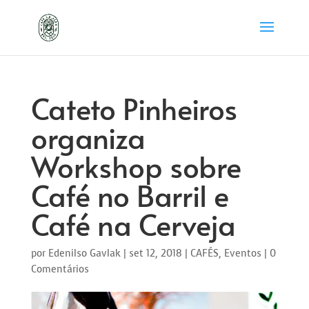
Cateto Pinheiros
organiza
Workshop sobre
Café no Barril e
Café na Cerveja
por
Edenilso Gavlak
|
set 12, 2018
|
CAFÉS
,
Eventos
|
0
Comentários