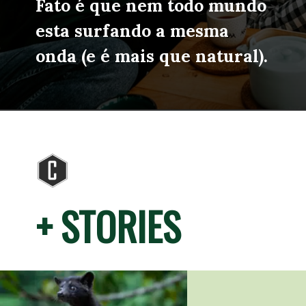
Fato é que nem todo mundo 
esta surfando a mesma 
onda (e é mais que natural).
+ STORIES