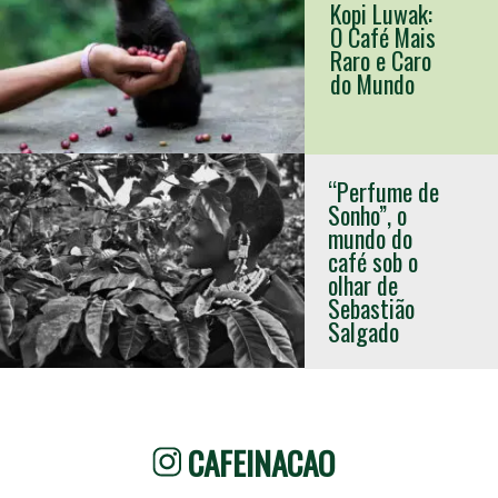
Kopi Luwak: 
O Café Mais 
Raro e Caro 
do Mundo
“Perfume de 
Sonho”, o 
mundo do 
café sob o 
olhar de 
Sebastião 
Salgado
CAFEINACAO