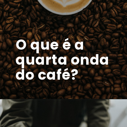
O que é a 
quarta onda 
do café?