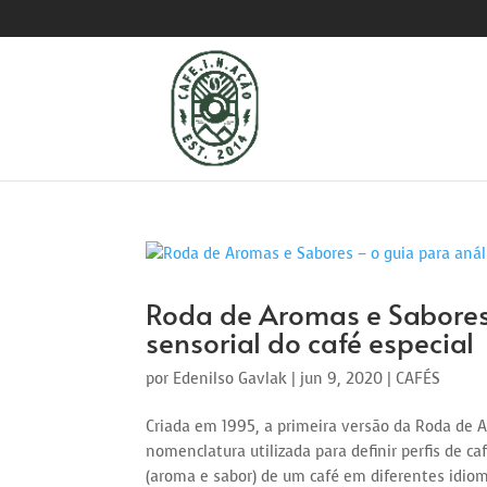
Roda de Aromas e Sabores
sensorial do café especial
por
Edenilso Gavlak
|
jun 9, 2020
|
CAFÉS
Criada em 1995, a primeira versão da Roda de A
nomenclatura utilizada para definir perfis de ca
(aroma e sabor) de um café em diferentes idiomas