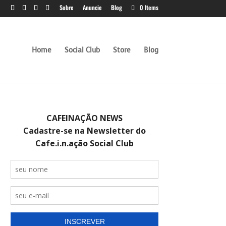
Sobre
Anuncie
Blog
0 Items
Home
Social Club
Store
Blog