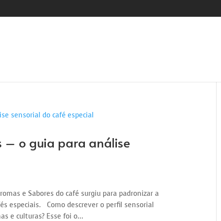
 – o guia para análise
romas e Sabores do café surgiu para padronizar a
fés especiais. Como descrever o perfil sensorial
 e culturas? Esse foi o...