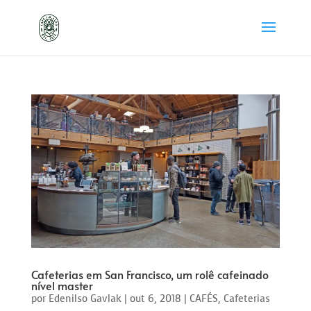
Cafeterias em San Francisco, um rolê cafeinado
nível master
por
Edenilso Gavlak
|
out 6, 2018
|
CAFÉS
,
Cafeterias