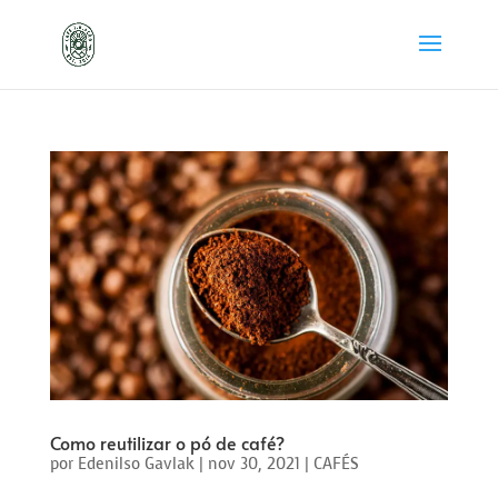
Como reutilizar o pó de café?
por
Edenilso Gavlak
|
nov 30, 2021
|
CAFÉS