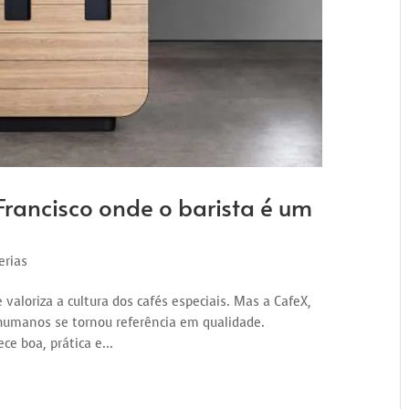
Francisco onde o barista é um
erias
valoriza a cultura dos cafés especiais. Mas a CafeX,
 humanos se tornou referência em qualidade.
ce boa, prática e...