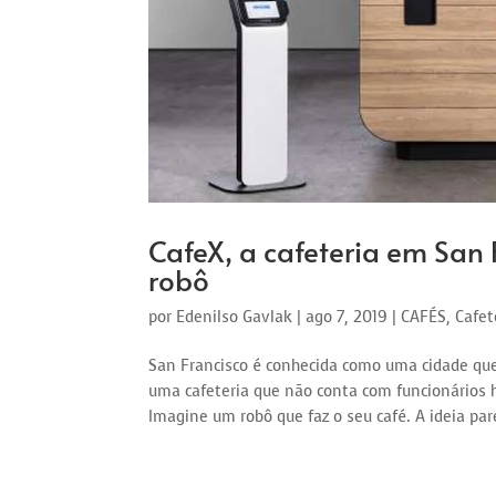
CafeX, a cafeteria em San 
robô
por
Edenilso Gavlak
|
ago 7, 2019
|
CAFÉS
,
Cafet
San Francisco é conhecida como uma cidade que 
uma cafeteria que não conta com funcionários
Imagine um robô que faz o seu café. A ideia pare