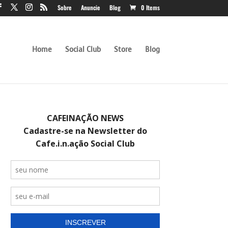
Sobre
Anuncie
Blog
0 Items
Home
Social Club
Store
Blog