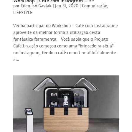
Workshop | Café com Instagram – SP
por
Edenilso Gavlak
|
jan 31, 2020
|
Comunicação
,
LIFESTYLE
Venha participar do Workshop – Café com Instagram e
aproveite da melhor forma a utilização desta
fantástica ferramenta. Você sabia que o Projeto
Cafe.i.n.ação começou como uma “brincadeira séria”
no instagram, tendo o café como tema? Inicialmente
a...