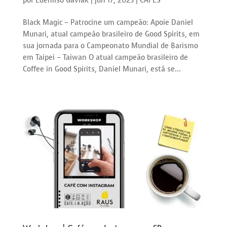
por
Edenilso Gavlak
|
jun 17, 2023
|
CAFÉS
Black Magic – Patrocine um campeão: Apoie Daniel
Munari, atual campeão brasileiro de Good Spirits, em
sua jornada para o Campeonato Mundial de Barismo
em Taipei – Taiwan O atual campeão brasileiro de
Coffee in Good Spirits, Daniel Munari, está se...