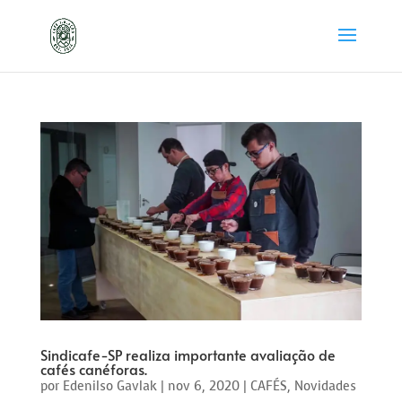
Sindicafe-SP realiza importante avaliação de
cafés canéforas.
por
Edenilso Gavlak
|
nov 6, 2020
|
CAFÉS
,
Novidades