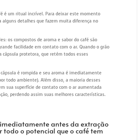
é é um ritual incrível. Para deixar este momento
a alguns detalhes que fazem muita diferença no
les: os compostos de aroma e sabor do café são
rande facilidade em contato com o ar. Quando o grão
a cápsula protetora, que retém todos esses
a cápsula é rompida e seu aroma é imediatamente
por todo ambiente). Além disso, a maioria desses
rem sua superfície de contato com o ar aumentada
o, perdendo assim suas melhores características.
é imediatamente antes da extração
r todo o potencial que o café tem