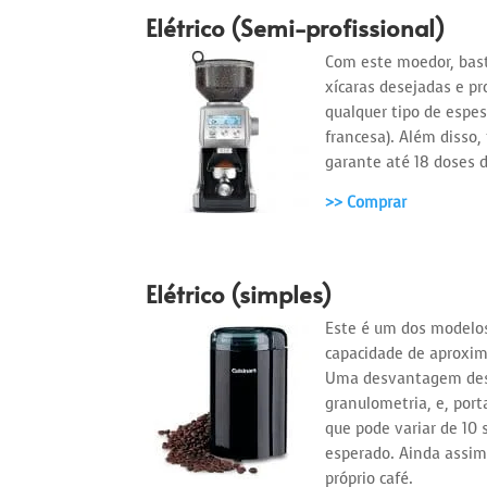
Elétrico (Semi-profissional)
Com este moedor, bas
xícaras desejadas e pr
qualquer tipo de espes
francesa). Além disso,
garante até 18 doses d
>> Comprar
Elétrico (simples)
Este é um dos modelo
capacidade de aproxim
Uma desvantagem dest
granulometria, e, por
que pode variar de 10
esperado. Ainda assim
próprio café.