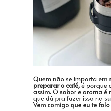
Quem não se importa em
preparar o café,
é porque 
assim. O sabor e aroma é m
que dá pra fazer isso na s
Vem comigo que eu te falo 