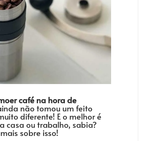
moer café
na hora de
ainda não tomou um feito
uito diferente! E o melhor é
ua casa ou trabalho, sabia?
mais sobre isso!