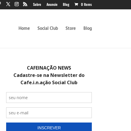
Sobre
Anuncie
Blog
0 Items
Home
Social Club
Store
Blog