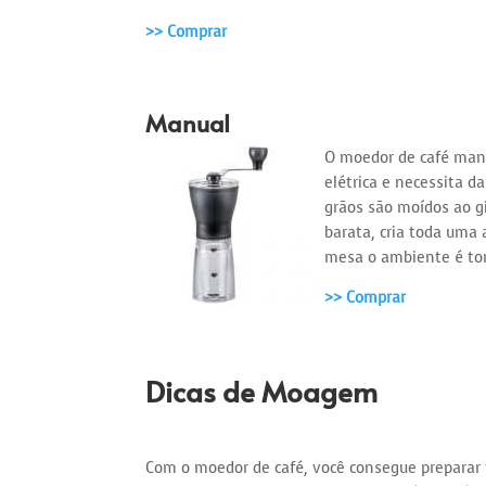
>> Comprar
Manual
O moedor de café manu
elétrica e necessita da
grãos são moídos ao g
barata, cria toda uma 
mesa o ambiente é to
>> Comprar
Dicas de Moagem
Com o moedor de café, você consegue preparar