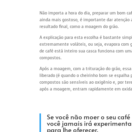
Não importa a hora do dia, preparar um bom caf
ainda mais gostoso, é importante dar atenção 
resultado final, como a moagem do grão.
A explicação para esta escolha é bastante simp
extremamente voláteis, ou seja, evapora com g
de café está inteiro sua casca funciona com um
compostos.
Após a moagem, com a trituração do grão, ess
liberado (é quando o cheirinho bom se espalha 
compostos são sensíveis ao oxigênio e, por te
após a moagem, entram rapidamente em oxidaçã
Se você não moer o seu caf
você jamais irá experimenta
para lhe oferecer.