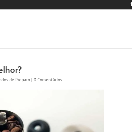
elhor?
dos de Preparo
|
0 Comentários