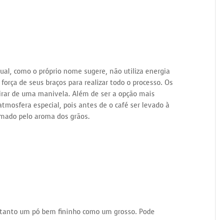
al, como o próprio nome sugere, não utiliza energia
 força de seus braços para realizar todo o processo. Os
irar de uma manivela. Além de ser a opção mais
atmosfera especial, pois antes de o café ser levado à
mado pelo aroma dos grãos.
 tanto um pó bem fininho como um grosso. Pode