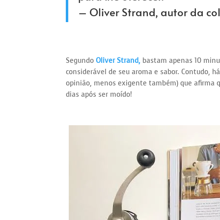
– Oliver Strand, autor da co
Segundo
Oliver Strand,
bastam apenas 10 minu
considerável de seu aroma e sabor. Contudo, h
opinião, menos exigente também) que afirma 
dias após ser moído!