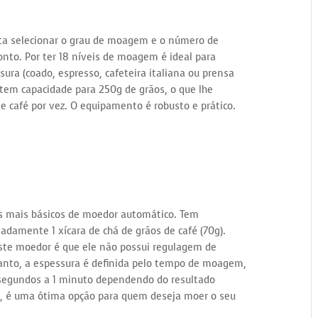
ta selecionar o grau de moagem e o número de
onto. Por ter 18 níveis de moagem é ideal para
sura (coado, espresso, cafeteira italiana ou prensa
 tem capacidade para 250g de grãos, o que lhe
e café por vez. O equipamento é robusto e prático.
s mais básicos de moedor automático. Tem
adamente 1 xícara de chá de grãos de café (70g).
e moedor é que ele não possui regulagem de
tanto, a espessura é definida pelo tempo de moagem,
 segundos a 1 minuto dependendo do resultado
, é uma ótima opção para quem deseja moer o seu