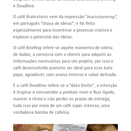
e Deadline.
O café Brainstorm vem da expressão “​
brainstorming”
,​
em português “chuva de ideias”, e foi feito
especialmente para incentivar o processo criativo e
explorar o potencial das ideias.
O café Briefing refere-se aquele momento de coleta
de dados, a conversa com o cliente para adquirir as
informações necessárias para um projeto, por isso o
café desenvolvido promete ser ideal para esse bate
papo, agradável, com aroma intenso e sabor delicado.
E o café Deadline refere-se a “data limite”, a intenção
é inspirar o consumidor a produzir mais e ficar ligado,
manter o ritmo e não perder os prazos de entrega,
tudo isso por meio de um café super intenso, uma
verdadeira bomba de cafeína.