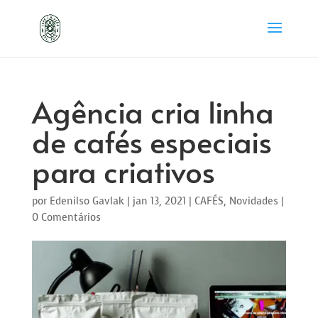
Agência cria linha
de cafés especiais
para criativos
por
Edenilso Gavlak
|
jan 13, 2021
|
CAFÉS
,
Novidades
|
0 Comentários