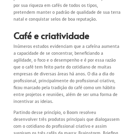
por sua riqueza em cafés de todos os tipos,
pretendem manter o padrão de qualidade de sua terra
natal e conquistar selos de boa reputação.
Café e criatividade
Inúmeros estudos evidenciam que a cafeína aumenta
a capacidade de se concentrar, beneficiando a
agilidade, o foco e o desempenho e é por essa razão
que o café tem feito parte do cotidiano de muitas
empresas de diversas áreas há anos. O dia a dia do
profissional, principalmente do profissional criativo,
ficou marcado pela tradição do café como um hábito
entre projetos e reuniões, além de ser uma forma de
incentivar as ideias.
Partindo desse princípio, o Boom resolveu
desenvolver três produtos principais que dialogassem
com o cotidiano do profissional criativo e assim
surgiram os três cafés da marca: Brainstorm, Briefing