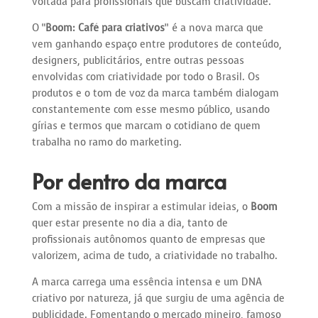
voltada para profissionais que buscam criatividade.
O “
Boom: Café para criativos
” é a nova marca que
vem ganhando espaço entre produtores de conteúdo,
designers, publicitários, entre outras pessoas
envolvidas com criatividade por todo o Brasil. Os
produtos e o tom de voz da marca também dialogam
constantemente com esse mesmo público, usando
gírias e termos que marcam o cotidiano de quem
trabalha no ramo do marketing.
Por dentro da marca
Com a missão de inspirar a estimular ideias, o
Boom
quer estar presente no dia a dia, tanto de
profissionais autônomos quanto de empresas que
valorizem, acima de tudo, a criatividade no trabalho.
A marca carrega uma essência intensa e um DNA
criativo por natureza, já que surgiu de uma agência de
publicidade. Fomentando o mercado mineiro, famoso