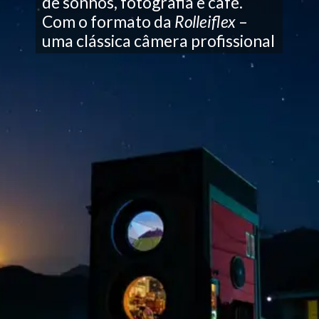
de sonhos, fotografia e café.
Com o formato da
Rolleiflex
–
uma clássica câmera profissional