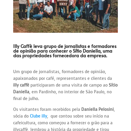
Illy Caffè leva grupo de jornalistas e formadores
de opinião para conhecer o Sítio Daniella, uma
das propriedades fornecedora da empresa.
Um grupo de jornalistas, formadores de opinião,
apaixonados por café, representantes e clientes da
illy caffè
participaram de uma visita de campo ao
Sítio
Daniella
, em Pardinho, no interior de São Paulo, no
final de julho.
Os visitantes foram recebidos pela
Daniella Pelosini
,
sócia do
Clube illy
, que contou sobre seu início na
cafeicultura, como começou a fornecer o grão para a
illycaffè, lembrou a história da propriedade e tirou