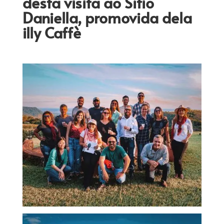
desta visita ao Sítio
Daniella, promovida dela
illy Caffè