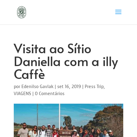
Visita ao Sítio
Daniella com a illy
Caffè
por
Edenilso Gavlak
|
set 16, 2019
|
Press Trip
,
VIAGENS
|
0 Comentários