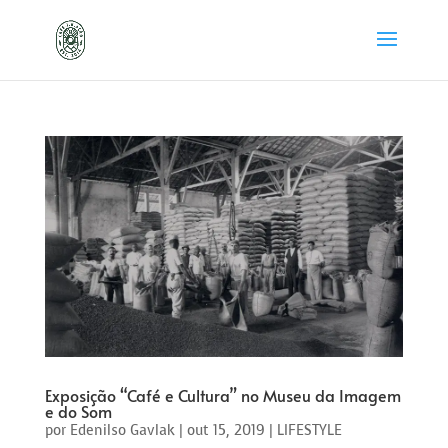
Exposição “Café e Cultura” no Museu da Imagem
e do Som
por
Edenilso Gavlak
|
out 15, 2019
|
LIFESTYLE