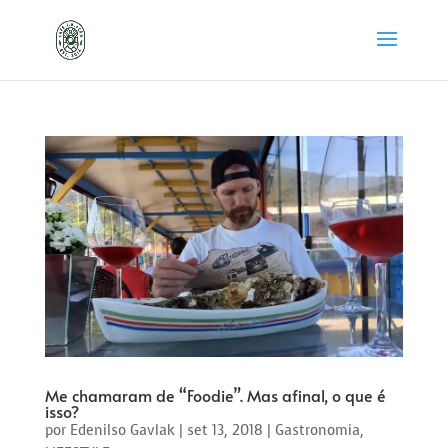
Me chamaram de “Foodie”. Mas afinal, o que é
isso?
por
Edenilso Gavlak
|
set 13, 2018
|
Gastronomia
,