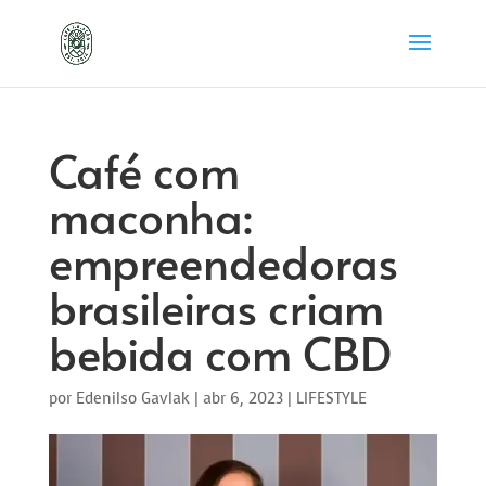
Café com
maconha:
empreendedoras
brasileiras criam
bebida com CBD
por
Edenilso Gavlak
|
abr 6, 2023
|
LIFESTYLE