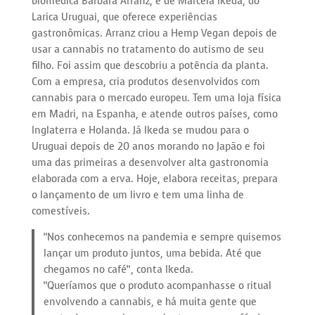
biomédica Bárbara Arranz, e de Marcela Ikeda, do
Larica Uruguai, que oferece experiências
gastronômicas. Arranz criou a Hemp Vegan depois de
usar a cannabis no tratamento do autismo de seu
filho. Foi assim que descobriu a potência da planta.
Com a empresa, cria produtos desenvolvidos com
cannabis para o mercado europeu. Tem uma loja física
em Madri, na Espanha, e atende outros países, como
Inglaterra e Holanda. Já Ikeda se mudou para o
Uruguai depois de 20 anos morando no Japão e foi
uma das primeiras a desenvolver alta gastronomia
elaborada com a erva. Hoje, elabora receitas, prepara
o lançamento de um livro e tem uma linha de
comestíveis.
“Nos conhecemos na pandemia e sempre quisemos
lançar um produto juntos, uma bebida. Até que
chegamos no café”, conta Ikeda.
“Queríamos que o produto acompanhasse o ritual
envolvendo a cannabis, e há muita gente que