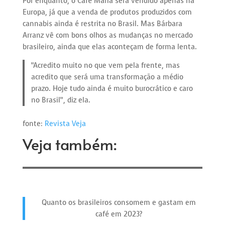
Por enquanto, o Café Maria será vendido apenas na
Europa, já que a venda de produtos produzidos com
cannabis ainda é restrita no Brasil. Mas Bárbara
Arranz vê com bons olhos as mudanças no mercado
brasileiro, ainda que elas aconteçam de forma lenta.
“Acredito muito no que vem pela frente, mas
acredito que será uma transformação a médio
prazo. Hoje tudo ainda é muito burocrático e caro
no Brasil”, diz ela.
fonte:
Revista Veja
Veja também:
Quanto os brasileiros consomem e gastam em
café em 2023?