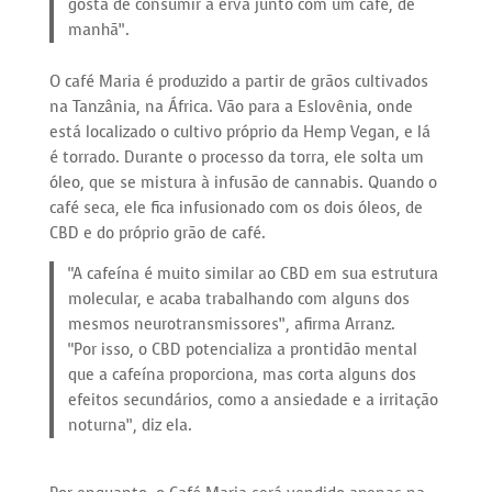
gosta de consumir a erva junto com um café, de
manhã”.
O café Maria é produzido a partir de grãos cultivados
na Tanzânia, na África. Vão para a Eslovênia, onde
está localizado o cultivo próprio da Hemp Vegan, e lá
é torrado. Durante o processo da torra, ele solta um
óleo, que se mistura à infusão de cannabis. Quando o
café seca, ele fica infusionado com os dois óleos, de
CBD e do próprio grão de café.
“A cafeína é muito similar ao CBD em sua estrutura
molecular, e acaba trabalhando com alguns dos
mesmos neurotransmissores”, afirma Arranz.
“Por isso, o CBD potencializa a prontidão mental
que a cafeína proporciona, mas corta alguns dos
efeitos secundários, como a ansiedade e a irritação
noturna”, diz ela.