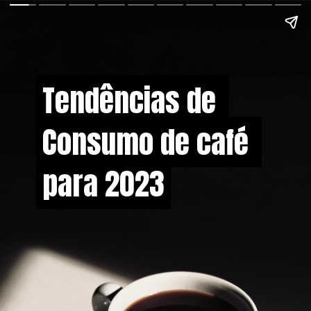
Tendências de
Tendências de
Consumo de café
Consumo de café
para 2023
para 2023