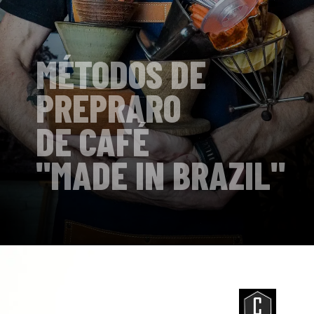
MÉTODOS DE 
PREPRARO 
DE CAFÉ 
"MADE IN BRAZIL"