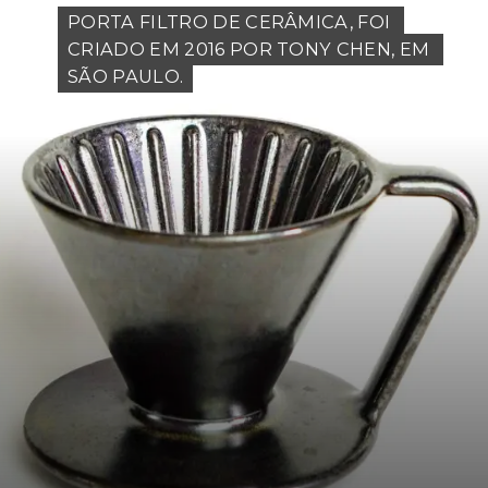
PORTA FILTRO DE CERÂMICA, FOI 
PORTA FILTRO DE CERÂMICA, FOI 
CRIADO EM 2016 POR TONY CHEN, EM 
CRIADO EM 2016 POR TONY CHEN, EM 
SÃO PAULO.
SÃO PAULO.