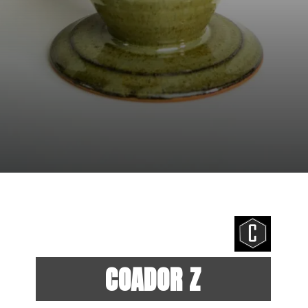
Opening
https://www.entornoceramica.com.br/
COADOR Z