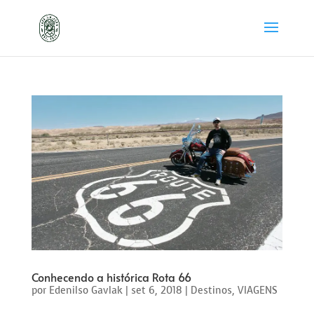
Conhecendo a histórica Rota 66
por
Edenilso Gavlak
|
set 6, 2018
|
Destinos
,
VIAGENS