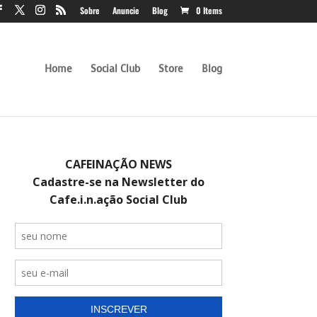
Sobre
Anuncie
Blog
0 Items
Home
Social Club
Store
Blog