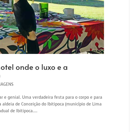
otel onde o luxo e a
m
IAGENS
ar e genial. Uma verdadeira festa para o corpo e para
 aldeia de Conceição do Ibitipoca (município de Lima
ual de Ibitipoca....