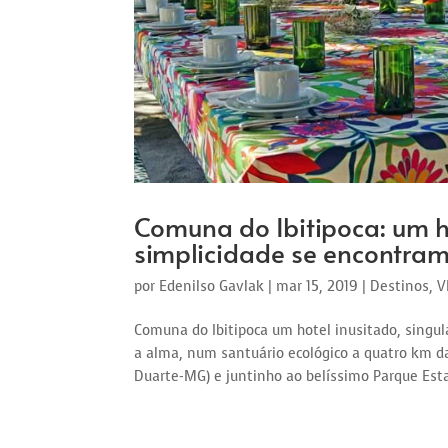
Comuna do Ibitipoca: um h
simplicidade se encontra
por
Edenilso Gavlak
|
mar 15, 2019
|
Destinos
,
V
Comuna do Ibitipoca um hotel inusitado, singul
a alma, num santuário ecológico a quatro km da
Duarte-MG) e juntinho ao belíssimo Parque Estad