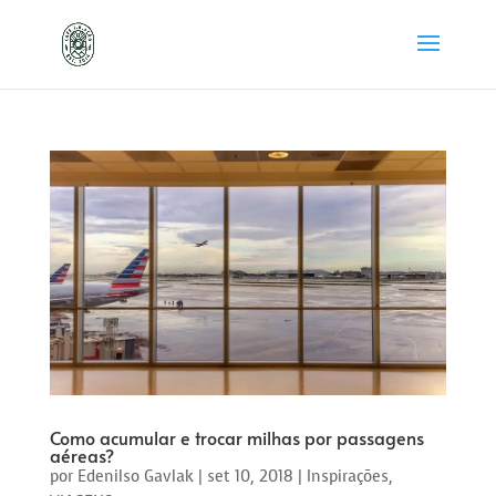
Como acumular e trocar milhas por passagens
aéreas?
por
Edenilso Gavlak
|
set 10, 2018
|
Inspirações
,