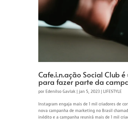
Cafe.i.n.ação Social Club 
para fazer parte da cam
por
Edenilso Gavlak
|
jan 5, 2023
|
LIFESTYLE
Instagram engaja mais de 1 mil criadores de 
nova campanha de marketing no Brasil chamada
inédito e a campanha reunirá mais de 1 mil cri