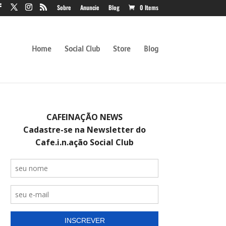
Sobre
Anuncie
Blog
0 Items
Home
Social Club
Store
Blog