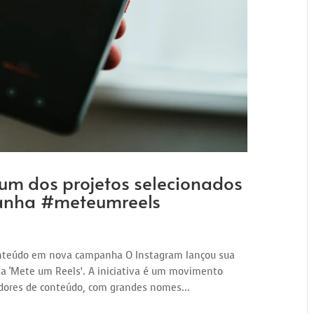
é um dos projetos selecionados
panha #meteumreels
conteúdo em nova campanha O Instagram lançou sua
 ‘Mete um Reels’. A iniciativa é um movimento
adores de conteúdo, com grandes nomes...