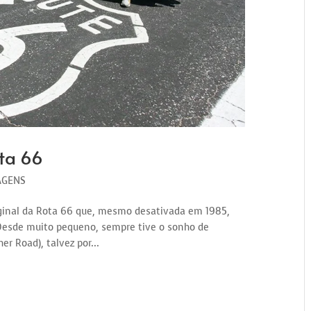
ta 66
AGENS
riginal da Rota 66 que, mesmo desativada em 1985,
 Desde muito pequeno, sempre tive o sonho de
r Road), talvez por...