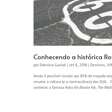
Conhecendo a histórica Ro
por
Edenilso Gavlak
|
set 6, 2018
|
Destinos
,
VI
Ainda é possível circular por 85% do traçado o
resume a cultura (e a contracultura) dos EUA.
conhecer a famosa Rota 66 (Route 66, The Mothe