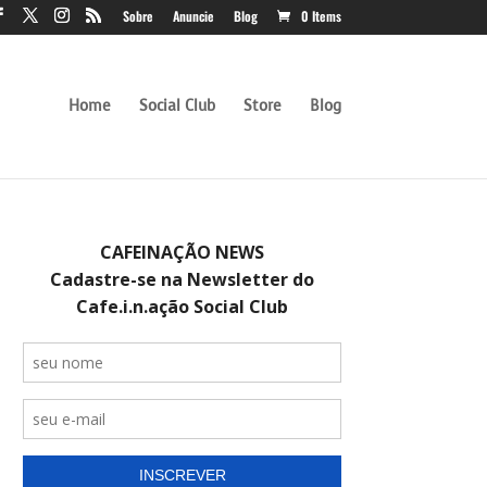
Sobre
Anuncie
Blog
0 Items
Home
Social Club
Store
Blog