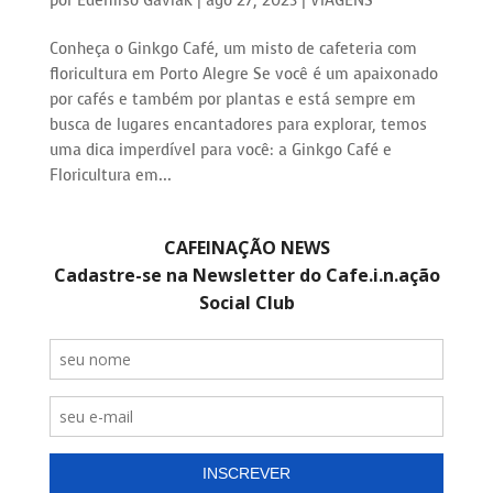
por
Edenilso Gavlak
|
ago 27, 2023
|
VIAGENS
Conheça o Ginkgo Café, um misto de cafeteria com
floricultura em Porto Alegre Se você é um apaixonado
por cafés e também por plantas e está sempre em
busca de lugares encantadores para explorar, temos
uma dica imperdível para você: a Ginkgo Café e
Floricultura em...